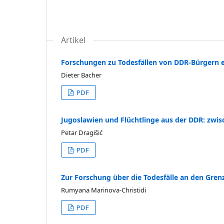
Artikel
Forschungen zu Todesfällen von DDR-Bürgern en
Dieter Bacher
PDF
Jugoslawien und Flüchtlinge aus der DDR: zwis
Petar Dragišić
PDF
Zur Forschung über die Todesfälle an den Gren
Rumyana Marinova-Christidi
PDF