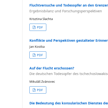
Fluchtversuche und Todesopfer an den Grenze
Ergebnisbilanz und Forschungsperspektiven
Krisztina Slachta
PDF
Konflikte und Perspektiven gestalteter Erinn
Jan Kostka
PDF
Auf der Flucht erschossen?
Die deutschen Todesopfer des tschechoslowaki
Mikuláš Zvánovec
PDF
Die Bedeutung des konsularischen Dienstes de