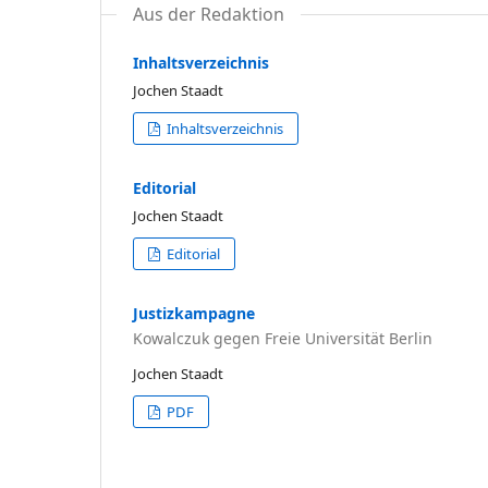
Aus der Redaktion
Inhaltsverzeichnis
Jochen Staadt
Inhaltsverzeichnis
Editorial
Jochen Staadt
Editorial
Justizkampagne
Kowalczuk gegen Freie Universität Berlin
Jochen Staadt
PDF