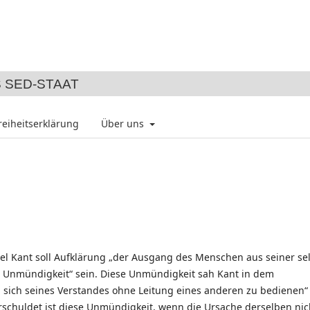
 SED-STAAT
reiheitserklärung
Über uns
 Kant soll Aufklärung „der Ausgang des Menschen aus seiner se
 Unmündigkeit“ sein. Diese Unmündigkeit sah Kant in dem
sich seines Verstandes ohne Leitung eines anderen zu bedienen“
rschuldet ist diese Unmündigkeit, wenn die Ursache derselben nic