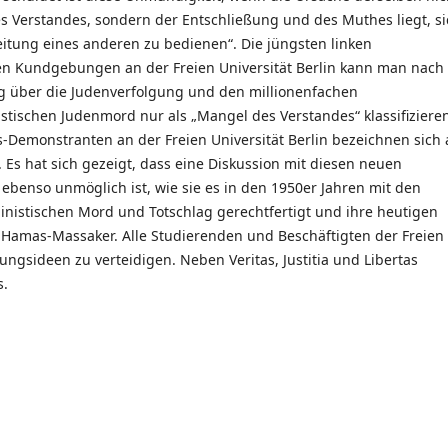
 Verstandes, sondern der Entschließung und des Muthes liegt, si
eitung eines anderen zu bedienen“. Die jüngsten linken
en Kundgebungen an der Freien Universität Berlin kann man nach 
g über die Judenverfolgung und den millionenfachen
istischen Judenmord nur als „Mangel des Verstandes“ klassifiziere
-Demonstranten an der Freien Universität Berlin bezeichnen sich 
Es hat sich gezeigt, dass eine Diskussion mit diesen neuen
benso unmöglich ist, wie sie es in den 1950er Jahren mit den
inistischen Mord und Totschlag gerechtfertigt und ihre heutigen
 Hamas-Massaker. Alle Studierenden und Beschäftigten der Freien
ungsideen zu verteidigen. Neben Veritas, Justitia und Libertas
s.