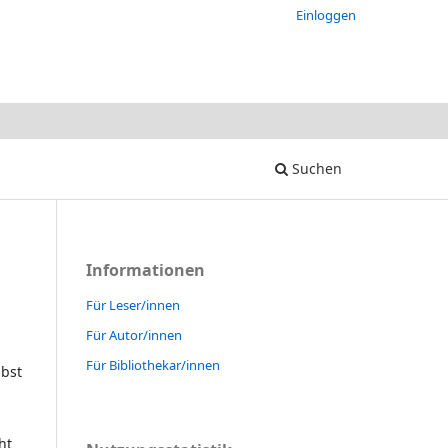
Einloggen
Suchen
Informationen
Für Leser/innen
Für Autor/innen
Für Bibliothekar/innen
lbst
ht