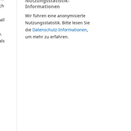
Nutzungsstatistik-
ch
Informationen
Wir führen eine anonymisierte
all
Nutzungsstatistik. Bitte lesen Sie
die
Datenschutz-Informationen
,
n.
um mehr zu erfahren.
als