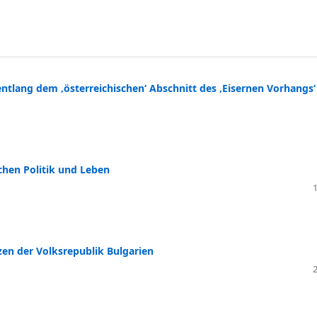
tlang dem ‚österreichischen‘ Abschnitt des ‚Eisernen Vorhangs‘
chen Politik und Leben
zen der Volksrepublik Bulgarien