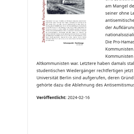
am Mangel des
seiner ohne L
antisemitisch
der Aufklärun
nationalsozial
Die Pro-Hamas
Kommunisten. 
Kommunisten e
Altkommunisten war. Letztere haben damals stal
studentischen Wiedergänger rechtfertigen jetzt
Universität Berlin sind aufgerufen, deren Gründ
gehörte dazu die Ablehnung des Antisemitismu
Veröffentlicht:
2024-02-16