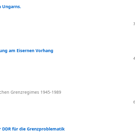
n Ungarns.
erung am Eisernen Vorhang
schen Grenzregimes 1945-1989
r DDR für die Grenzproblematik