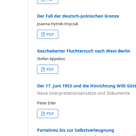
Der Fall der deutsch-polnischen Grenze
Joanna Hytrek-Hryciuk
PDF
Gescheiterter Fluchtersuch nach West-Berlin
Stefan Appelius
PDF
Der 17. Juni 1953 und die Hinrichtung Willi Göt
Neue Interpretationsansätze und Dokumente
Peter Erler
PDF
Parteitreu bis zur Selbstverleugnung