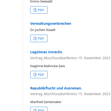
Enrico Seewald
PDF
Verwaltungsverbrechen
Dr. Jochen Staadt
PDF
Legitimes Unrecht.
Vortrag Abschlusskonferenz 15. November 2023
Naghme Mahncke-Zare
PDF
Republikflucht und Ausreisen.
Vortrag Abschlusskonferenz 15. November 2023
Manfred Görtemaker
PDF