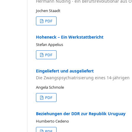
Hermann Nuding - ein Berufsrevolutionär aus 
Jochen Staadt
PDF
Hoheneck – Ein Werkstattbericht
Stefan Appelius
PDF
Eingeliefert und ausgeliefert
Die Zwangspsychiatrisierung eines 14-jährigen
Angela Schmole
PDF
Beziehungen der DDR zur Republik Uruguay
Humberto Cedeno
PDF