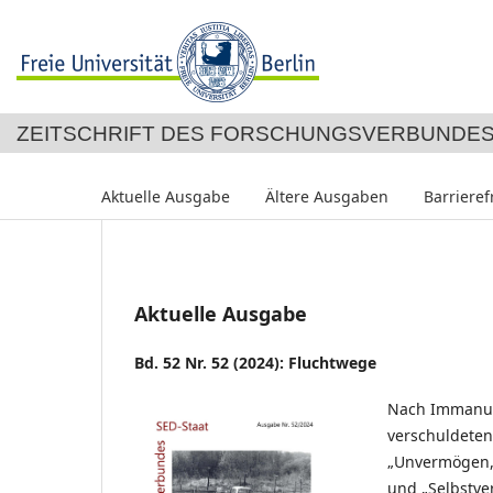
ZEITSCHRIFT DES FORSCHUNGSVERBUNDES
Aktuelle Ausgabe
Ältere Ausgaben
Barrieref
Aktuelle Ausgabe
Bd. 52 Nr. 52 (2024): Fluchtwege
Nach Immanuel
verschuldeten
„Unvermögen, 
und „Selbstve